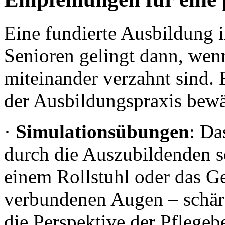
Eine fundierte Ausbildung i
Senioren gelingt dann, wen
miteinander verzahnt sind. 
der Ausbildungspraxis bewä
·
Simulationsübungen
: Da
durch die Auszubildenden s
einem Rollstuhl oder das G
verbundenen Augen – schärf
die Perspektive der Pflegeb