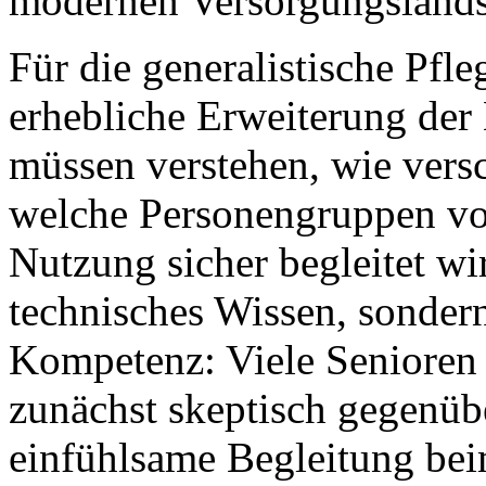
modernen Versorgungslands
Für die generalistische Pfl
erhebliche Erweiterung der
müssen verstehen, wie vers
welche Personengruppen von
Nutzung sicher begleitet wi
technisches Wissen, sonde
Kompetenz: Viele Senioren
zunächst skeptisch gegenüb
einfühlsame Begleitung be