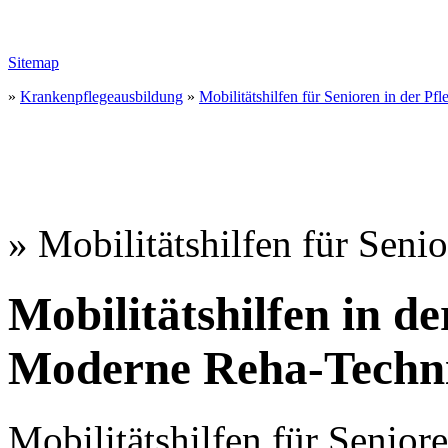
Sitemap
»
Krankenpflegeausbildung
»
Mobilitätshilfen für Senioren in der Pf
» Mobilitätshilfen für Seni
Mobilitätshilfen in d
Moderne Reha-Techni
Mobilitätshilfen für Senior