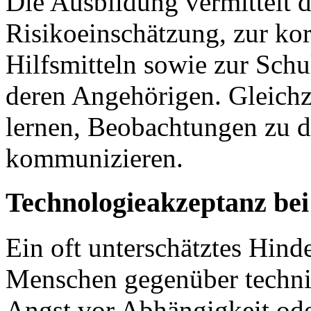
Die Ausbildung vermittelt 
Risikoeinschätzung, zur ko
Hilfsmitteln sowie zur Sch
deren Angehörigen. Gleich
lernen, Beobachtungen zu 
kommunizieren.
Technologieakzeptanz bei
Ein oft unterschätztes Hinder
Menschen gegenüber techni
Angst vor Abhängigkeit ode