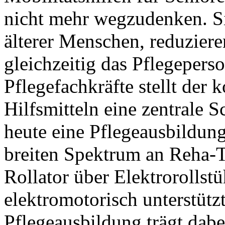
nicht mehr wegzudenken. Sie
älterer Menschen, reduziere
gleichzeitig das Pflegepers
Pflegefachkräfte stellt de
Hilfsmitteln eine zentrale S
heute eine Pflegeausbildung
breiten Spektrum an Reha-T
Rollator über Elektrorollstü
elektromotorisch unterstütz
Pflegeausbildung trägt dab