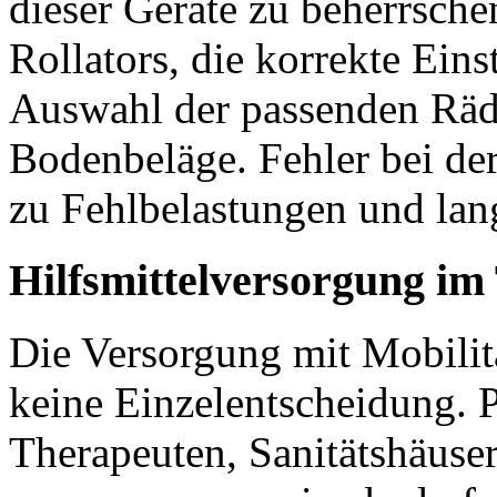
dieser Geräte zu beherrschen
Rollators, die korrekte Ein
Auswahl der passenden Räde
Bodenbeläge. Fehler bei de
zu Fehlbelastungen und lan
Hilfsmittelversorgung im
Die Versorgung mit Mobilität
keine Einzelentscheidung. P
Therapeuten, Sanitätshäuse