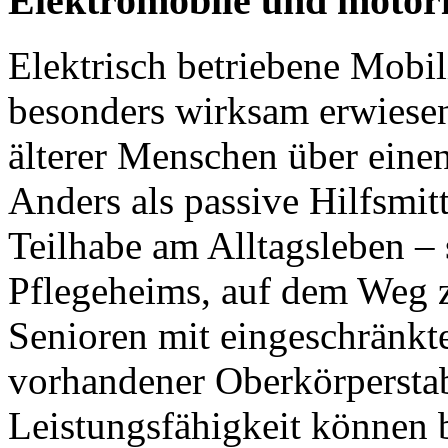
Elektromobile und motori
Elektrisch betriebene Mobil
besonders wirksam erwiesen
älterer Menschen über einen
Anders als passive Hilfsmit
Teilhabe am Alltagsleben – 
Pflegeheims, auf dem Weg 
Senioren mit eingeschränkt
vorhandener Oberkörperstab
Leistungsfähigkeit können 