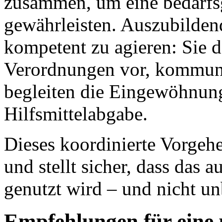
zusammen, um eine bedarfs
gewährleisten. Auszubilden
kompetent zu agieren: Sie 
Verordnungen vor, kommuni
begleiten die Eingewöhnun
Hilfsmittelabgabe.
Dieses koordinierte Vorgeh
und stellt sicher, dass das a
genutzt wird – und nicht unb
Empfehlungen für eine