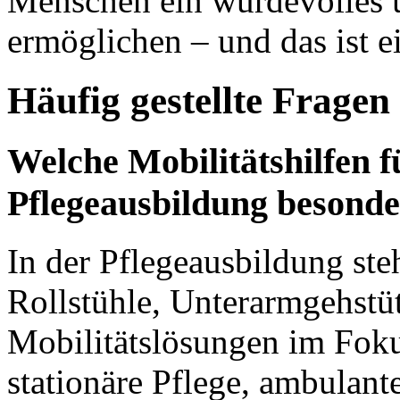
Menschen ein würdevolles 
ermöglichen – und das ist e
Häufig gestellte Fragen
Welche Mobilitätshilfen f
Pflegeausbildung besonde
In der Pflegeausbildung ste
Rollstühle, Unterarmgehstüt
Mobilitätslösungen im Foku
stationäre Pflege, ambulant