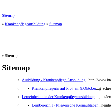
Sitemap
»
Krankenpflegeausbildung
»
Sitemap
» Sitemap
Sitemap
Ausbildung / Krankenpflege Ausbildung
...http://www.k
Krankenpflegerin auf Pro7 am 9.Oktober
...g_sch
Lerneinheiten in der Krankenpflegeausbildung
...g.net/l
Lernbereich I - Pflegerische Kernaufgaben
...nein