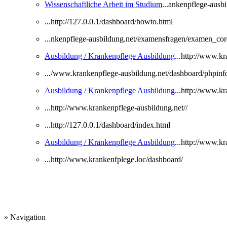
Wissenschaftliche Arbeit im Studium
...ankenpflege-ausbi
...http://127.0.0.1/dashboard/howto.html
...nkenpflege-ausbildung.net/examensfragen/examen_co
Ausbildung / Krankenpflege Ausbildung
...http://www.k
.../www.krankenpflege-ausbildung.net/dashboard/phpinf
Ausbildung / Krankenpflege Ausbildung
...http://www.k
...http://www.krankenpflege-ausbildung.net//
...http://127.0.0.1/dashboard/index.html
Ausbildung / Krankenpflege Ausbildung
...http://www.k
...http://www.krankenfplege.loc/dashboard/
» Navigation