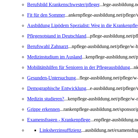
Berufsbild Krankenschwester/pfleger
...lege-ausbildung.
Fit für den Sommer
...ankenpflege-ausbildung.net/pflege
Ausbildung Lipödem Spezialist: Weg in die Krankenpfle
Pflegenotstand in Deutschland
...pflege-ausbildung.net/
Berufswahl Zahnarzt
...npflege-ausbildung.net/pflege/w-
Medizinstudium im Ausland
...kenpflege-ausbildung.net
Mobilitätshilfen für Senioren in der Pflegeausbildung
...n
Gesunden-Untersuchung
...flege-ausbildung.net/pflege
Demographische Entwicklung
...e-ausbildung.net/pfleg
Medizin studieren?
...kenpflege-ausbildung.net/pflege/w-
Grippe erkennen
...rankenpflege-ausbildung.net/sponsor
Examensfragen - Krankenpflege
...enpflege-ausbildung.
Linksherzinsuffizienz
...ausbildung.net/examensfra