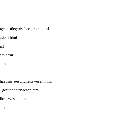
gen_pflegerischer_arbeit.html
ystem.html
tml
tem.html
html
haeuser_gesundheitswesen.html
n_gesundheitswesen.html
dheitswesen.html
html