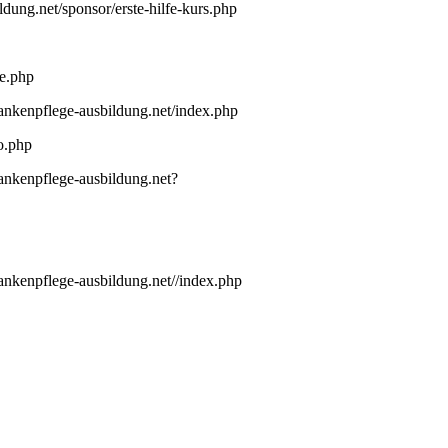
ldung.net/sponsor/erste-hilfe-kurs.php
re.php
rankenpflege-ausbildung.net/index.php
o.php
rankenpflege-ausbildung.net?
rankenpflege-ausbildung.net//index.php