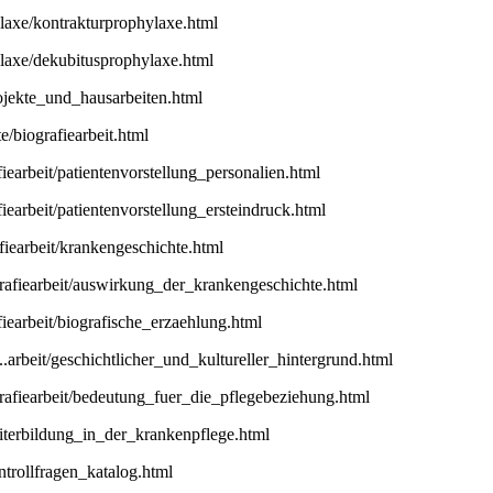
ylaxe/kontrakturprophylaxe.html
ylaxe/dekubitusprophylaxe.html
rojekte_und_hausarbeiten.html
e/biografiearbeit.html
afiearbeit/patientenvorstellung_personalien.html
afiearbeit/patientenvorstellung_ersteindruck.html
afiearbeit/krankengeschichte.html
grafiearbeit/auswirkung_der_krankengeschichte.html
afiearbeit/biografische_erzaehlung.html
...arbeit/geschichtlicher_und_kultureller_hintergrund.html
grafiearbeit/bedeutung_fuer_die_pflegebeziehung.html
eiterbildung_in_der_krankenpflege.html
ntrollfragen_katalog.html