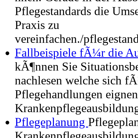
Pflegestandards die Umse
Praxis zu
vereinfachen.
/pflegestan
Fallbeispiele fÃ¼r die Au
kÃ¶nnen Sie Situationsbe
nachlesen welche sich fÃ
Pflegehandlungen eignen,
Krankenpflegeausbildung
Pflegeplanung
Pflegepla
Krankenpflegeausbildung.