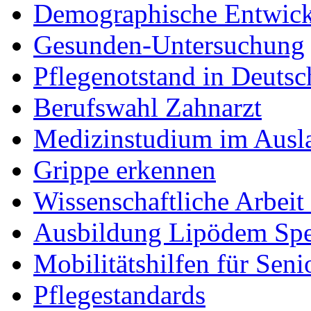
Demographische Entwic
Gesunden-Untersuchung
Pflegenotstand in Deutsc
Berufswahl Zahnarzt
Medizinstudium im Ausl
Grippe erkennen
Wissenschaftliche Arbei
Ausbildung Lipödem Spez
Mobilitätshilfen für Seni
Pflegestandards