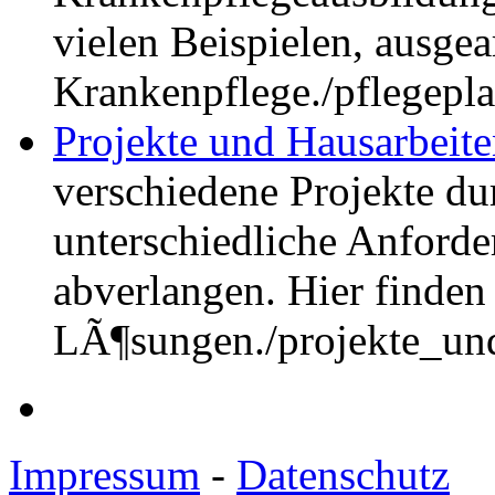
vielen Beispielen, ausgea
Krankenpflege.
/pflegepl
Projekte und Hausarbeit
verschiedene Projekte du
unterschiedliche Anford
abverlangen. Hier finden
LÃ¶sungen.
/projekte_un
Impressum
-
Datenschutz