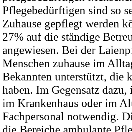
Pflegebedürftigen sind so se
Zuhause gepflegt werden kö
27% auf die ständige Betre
angewiesen. Bei der Laienp
Menschen zuhause im Allta
Bekannten unterstützt, die 
haben. Im Gegensatz dazu, is
im Krankenhaus oder im Alt
Fachpersonal notwendig. Die
die Bereiche ambulante Pfle