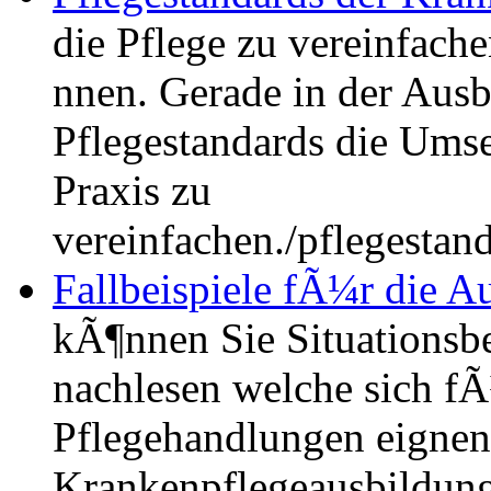
die Pflege zu vereinfache
nnen. Gerade in der Ausb
Pflegestandards die Umse
Praxis zu
vereinfachen.
/pflegestan
Fallbeispiele fÃ¼r die Au
kÃ¶nnen Sie Situationsbe
nachlesen welche sich fÃ
Pflegehandlungen eignen,
Krankenpflegeausbildung