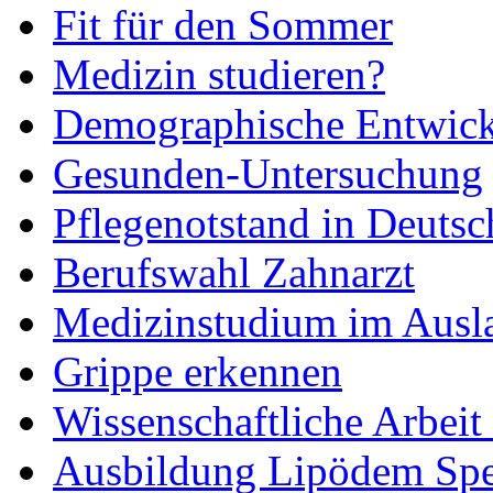
Fit für den Sommer
Medizin studieren?
Demographische Entwic
Gesunden-Untersuchung
Pflegenotstand in Deutsc
Berufswahl Zahnarzt
Medizinstudium im Ausl
Grippe erkennen
Wissenschaftliche Arbei
Ausbildung Lipödem Spez