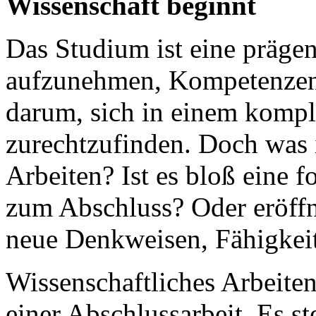
Wissenschaft beginnt
Das Studium ist eine präge
aufzunehmen, Kompetenzen 
darum, sich in einem komp
zurechtzufinden. Doch was 
Arbeiten? Ist es bloß eine
zum Abschluss? Oder eröffne
neue Denkweisen, Fähigkei
Wissenschaftliches Arbeiten
einer Abschlussarbeit. Es s