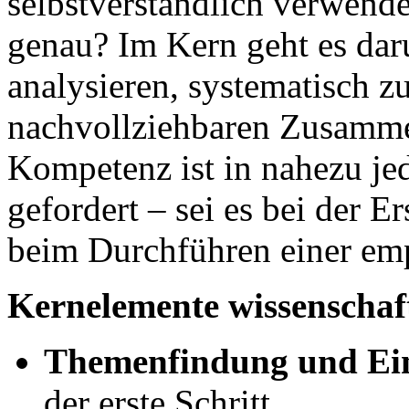
selbstverständlich verwende
genau? Im Kern geht es dar
analysieren, systematisch zu
nachvollziehbaren Zusamme
Kompetenz ist in nahezu j
gefordert – sei es bei der E
beim Durchführen einer em
Kernelemente wissenschaft
Themenfindung und Ei
der erste Schritt