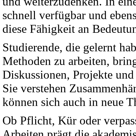
und weiterzudenken. In eine
schnell verfügbar und ebens
diese Fähigkeit an Bedeutu
Studierende, die gelernt ha
Methoden zu arbeiten, bring
Diskussionen, Projekte und i
Sie verstehen Zusammenhän
können sich auch in neue T
Ob Pflicht, Kür oder verpas
Arbeiten prägt die akademisc