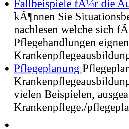
Fallbeispiele fÃ¼r die Au
kÃ¶nnen Sie Situationsbe
nachlesen welche sich fÃ
Pflegehandlungen eignen,
Krankenpflegeausbildung
Pflegeplanung
Pflegepla
Krankenpflegeausbildung.
vielen Beispielen, ausgea
Krankenpflege.
/pflegepl