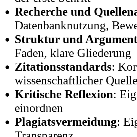
Recherche und Quellena
Datenbanknutzung, Bewe
Struktur und Argument
Faden, klare Gliederung
Zitationsstandards
: Ko
wissenschaftlicher Quell
Kritische Reflexion
: Ei
einordnen
Plagiatsvermeidung
: Ei
Transparenz