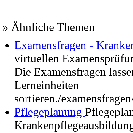
» Ähnliche Themen
Examensfragen - Kranke
virtuellen Examensprüfun
Die Examensfragen lassen
Lerneinheiten
sortieren.
/examensfragen
Pflegeplanung
Pflegepla
Krankenpflegeausbildung.