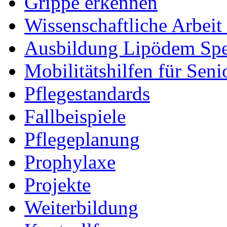
Grippe erkennen
Wissenschaftliche Arbei
Ausbildung Lipödem Spez
Mobilitätshilfen für Seni
Pflegestandards
Fallbeispiele
Pflegeplanung
Prophylaxe
Projekte
Weiterbildung