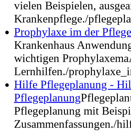
vielen Beispielen, ausgea
Krankenpflege.
/pflegepl
Prophylaxe im der Pfleg
Krankenhaus Anwendung 
wichtigen Prophylaxem
Lernhilfen.
/prophylaxe_
Hilfe Pflegeplanung - Hil
Pflegeplanung
Pflegeplan
Pflegeplanung mit Beisp
Zusammenfassungen.
/hi