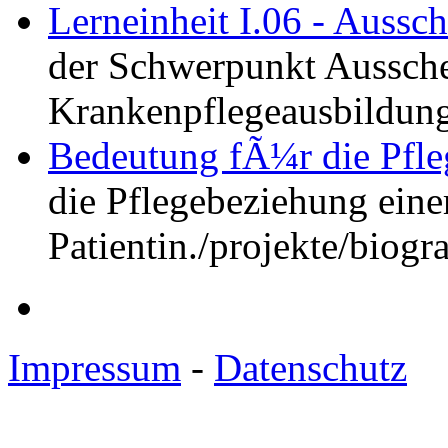
Lerneinheit I.06 - Aussc
der Schwerpunkt Aussche
Krankenpflegeausbildung
Bedeutung fÃ¼r die Pfl
die Pflegebeziehung eine
Patientin.
/projekte/biogr
Impressum
-
Datenschutz