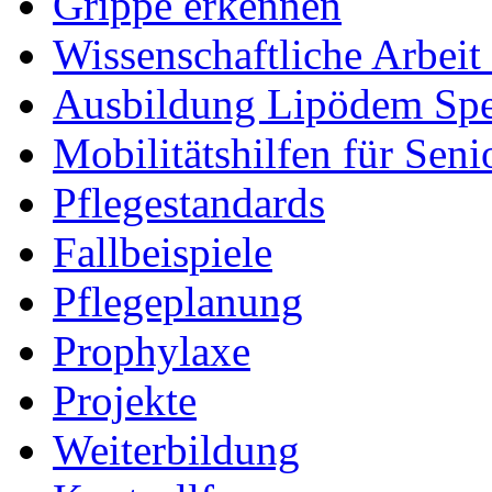
Grippe erkennen
Wissenschaftliche Arbei
Ausbildung Lipödem Spez
Mobilitätshilfen für Seni
Pflegestandards
Fallbeispiele
Pflegeplanung
Prophylaxe
Projekte
Weiterbildung