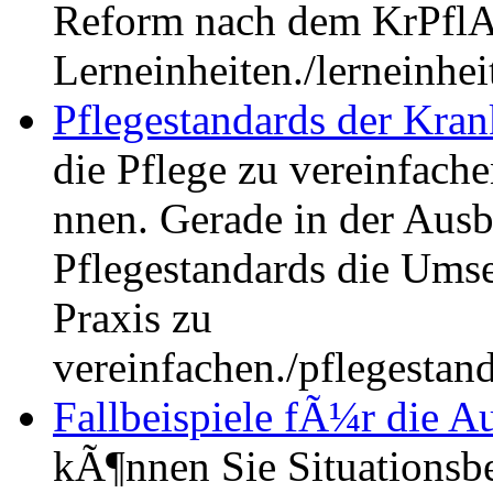
Reform nach dem KrPflA
Lerneinheiten.
/lerneinhe
Pflegestandards der Kra
die Pflege zu vereinfache
nnen. Gerade in der Ausb
Pflegestandards die Umse
Praxis zu
vereinfachen.
/pflegestan
Fallbeispiele fÃ¼r die Au
kÃ¶nnen Sie Situationsbe