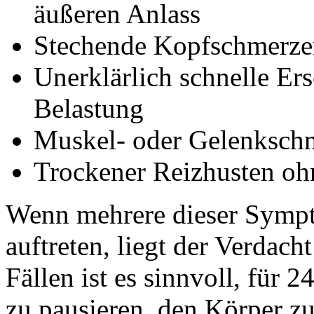
äußeren Anlass
Stechende Kopfschmerzen
Unerklärlich schnelle Er
Belastung
Muskel- oder Gelenksch
Trockener Reizhusten oh
Wenn mehrere dieser Sympt
auftreten, liegt der Verdach
Fällen ist es sinnvoll, für 2
zu pausieren, den Körper z