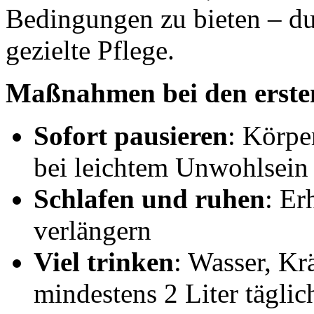
Bedingungen zu bieten – du
gezielte Pflege.
Maßnahmen bei den erst
Sofort pausieren
: Körpe
bei leichtem Unwohlsein
Schlafen und ruhen
: Er
verlängern
Viel trinken
: Wasser, Kr
mindestens 2 Liter täglic