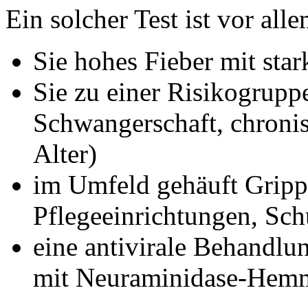
Ein solcher Test ist vor all
Sie hohes Fieber mit sta
Sie zu einer Risikogrupp
Schwangerschaft, chron
Alter)
im Umfeld gehäuft Grippef
Pflegeeinrichtungen, Sc
eine antivirale Behandlun
mit Neuraminidase-Hem