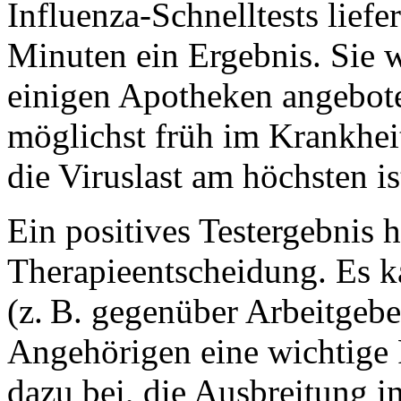
Influenza-Schnelltests liefe
Minuten ein Ergebnis. Sie 
einigen Apotheken angeboten
möglichst früh im Krankhei
die Viruslast am höchsten is
Ein positives Testergebnis h
Therapieentscheidung. Es k
(z.
B. gegenüber Arbeitgebe
Angehörigen eine wichtige 
dazu bei, die Ausbreitung i