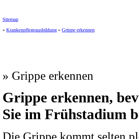
Sitemap
»
Krankenpflegeausbildung
»
Grippe erkennen
» Grippe erkennen
Grippe erkennen, bevo
Sie im Frühstadium b
Die Grippe kommt selten plö