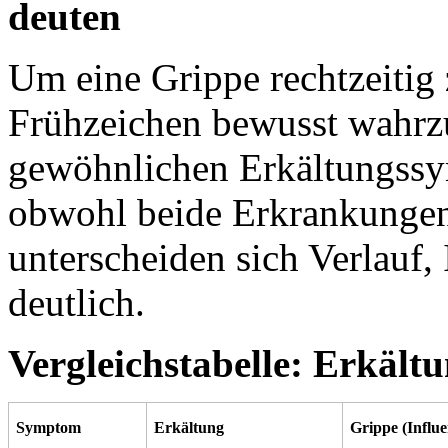
deuten
Um eine Grippe rechtzeitig z
Frühzeichen bewusst wahrz
gewöhnlichen Erkältungss
obwohl beide Erkrankungen
unterscheiden sich Verlauf,
deutlich.
Vergleichstabelle: Erkält
Symptom
Erkältung
Grippe (Influ