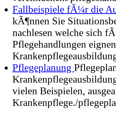
Fallbeispiele fÃ¼r die Au
kÃ¶nnen Sie Situationsbe
nachlesen welche sich fÃ
Pflegehandlungen eignen,
Krankenpflegeausbildung
Pflegeplanung
Pflegepla
Krankenpflegeausbildung.
vielen Beispielen, ausgea
Krankenpflege.
/pflegepl