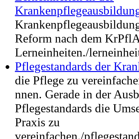
Krankenpflegeausbildun
Krankenpflegeausbildung. 
Reform nach dem KrPflA
Lerneinheiten.
/lerneinhe
Pflegestandards der Kra
die Pflege zu vereinfache
nnen. Gerade in der Ausb
Pflegestandards die Umse
Praxis zu
vereinfachen.
/pflegestan