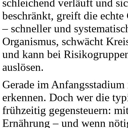
schleichend verläuft und s
beschränkt, greift die echte
– schneller und systematisc
Organismus, schwächt Krei
und kann bei Risikogruppe
auslösen.
Gerade im Anfangsstadium i
erkennen. Doch wer die typ
frühzeitig gegensteuern: mi
Ernährung – und wenn nöti