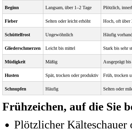
Beginn
Langsam, über 1–2 Tage
Plötzlich, inne
Fieber
Selten oder leicht erhöht
Hoch, oft über
Schüttelfrost
Ungewöhnlich
Häufig vorhan
Gliederschmerzen
Leicht bis mittel
Stark bis sehr s
Müdigkeit
Mäßig
Ausgeprägt bis
Husten
Spät, trocken oder produktiv
Früh, trocken 
Schnupfen
Häufig
Selten oder mil
Frühzeichen, auf die Sie b
Plötzlicher Kälteschauer 